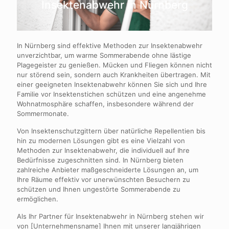
Insektenabwehr in Nürnberg
In Nürnberg sind effektive Methoden zur Insektenabwehr
unverzichtbar, um warme Sommerabende ohne lästige
Plagegeister zu genießen. Mücken und Fliegen können nicht
nur störend sein, sondern auch Krankheiten übertragen. Mit
einer geeigneten Insektenabwehr können Sie sich und Ihre
Familie vor Insektenstichen schützen und eine angenehme
Wohnatmosphäre schaffen, insbesondere während der
Sommermonate.
Von Insektenschutzgittern über natürliche Repellentien bis
hin zu modernen Lösungen gibt es eine Vielzahl von
Methoden zur Insektenabwehr, die individuell auf Ihre
Bedürfnisse zugeschnitten sind. In Nürnberg bieten
zahlreiche Anbieter maßgeschneiderte Lösungen an, um
Ihre Räume effektiv vor unerwünschten Besuchern zu
schützen und Ihnen ungestörte Sommerabende zu
ermöglichen.
Als Ihr Partner für Insektenabwehr in Nürnberg stehen wir
von [Unternehmensname] Ihnen mit unserer langjährigen