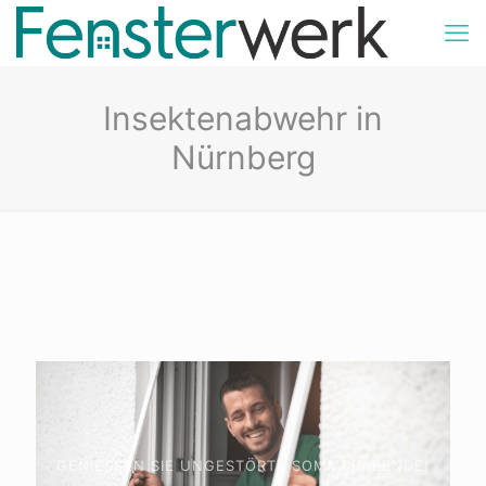
Insektenabwehr in
Nürnberg
GENIESSEN SIE UNGESTÖRTE SOMMERABENDE!