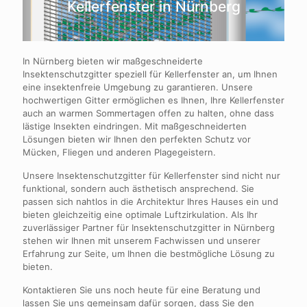
Kellerfenster in Nürnberg
In Nürnberg bieten wir maßgeschneiderte
Insektenschutzgitter speziell für Kellerfenster an, um Ihnen
eine insektenfreie Umgebung zu garantieren. Unsere
hochwertigen Gitter ermöglichen es Ihnen, Ihre Kellerfenster
auch an warmen Sommertagen offen zu halten, ohne dass
lästige Insekten eindringen. Mit maßgeschneiderten
Lösungen bieten wir Ihnen den perfekten Schutz vor
Mücken, Fliegen und anderen Plagegeistern.
Unsere Insektenschutzgitter für Kellerfenster sind nicht nur
funktional, sondern auch ästhetisch ansprechend. Sie
passen sich nahtlos in die Architektur Ihres Hauses ein und
bieten gleichzeitig eine optimale Luftzirkulation. Als Ihr
zuverlässiger Partner für Insektenschutzgitter in Nürnberg
stehen wir Ihnen mit unserem Fachwissen und unserer
Erfahrung zur Seite, um Ihnen die bestmögliche Lösung zu
bieten.
Kontaktieren Sie uns noch heute für eine Beratung und
lassen Sie uns gemeinsam dafür sorgen, dass Sie den