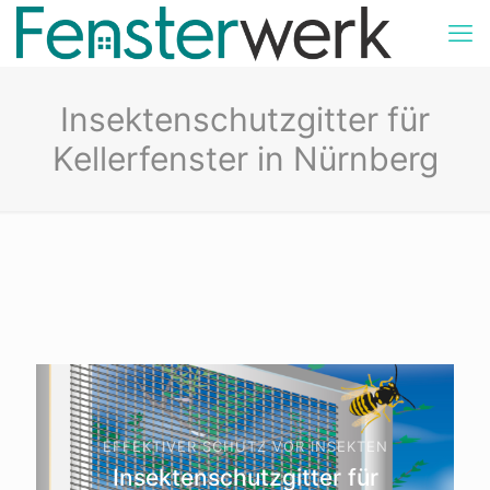
Insektenschutzgitter für
Kellerfenster in Nürnberg
EFFEKTIVER SCHUTZ VOR INSEKTEN
Insektenschutzgitter für