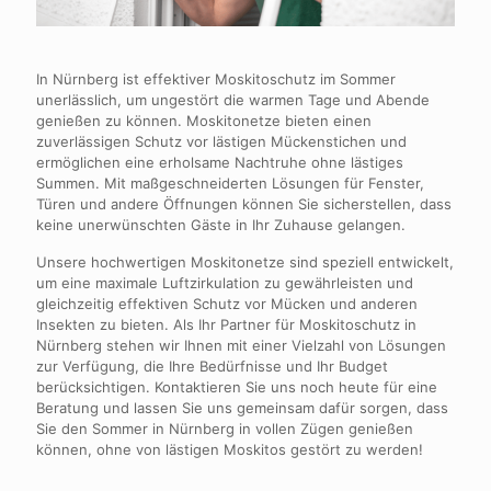
In Nürnberg ist effektiver Moskitoschutz im Sommer
unerlässlich, um ungestört die warmen Tage und Abende
genießen zu können. Moskitonetze bieten einen
zuverlässigen Schutz vor lästigen Mückenstichen und
ermöglichen eine erholsame Nachtruhe ohne lästiges
Summen. Mit maßgeschneiderten Lösungen für Fenster,
Türen und andere Öffnungen können Sie sicherstellen, dass
keine unerwünschten Gäste in Ihr Zuhause gelangen.
Unsere hochwertigen Moskitonetze sind speziell entwickelt,
um eine maximale Luftzirkulation zu gewährleisten und
gleichzeitig effektiven Schutz vor Mücken und anderen
Insekten zu bieten. Als Ihr Partner für Moskitoschutz in
Nürnberg stehen wir Ihnen mit einer Vielzahl von Lösungen
zur Verfügung, die Ihre Bedürfnisse und Ihr Budget
berücksichtigen. Kontaktieren Sie uns noch heute für eine
Beratung und lassen Sie uns gemeinsam dafür sorgen, dass
Sie den Sommer in Nürnberg in vollen Zügen genießen
können, ohne von lästigen Moskitos gestört zu werden!