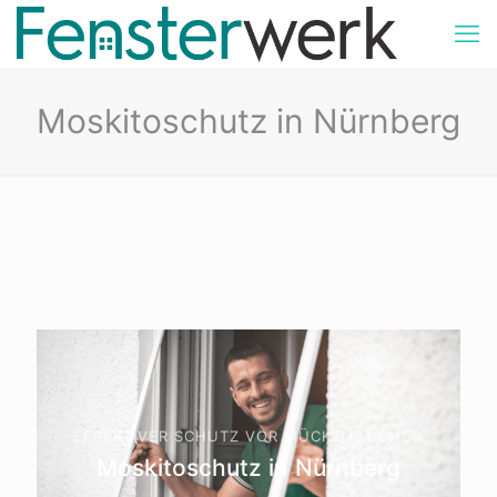
Moskitoschutz in Nürnberg
EFFEKTIVER SCHUTZ VOR MÜCKENSTICHEN
Moskitoschutz in Nürnberg