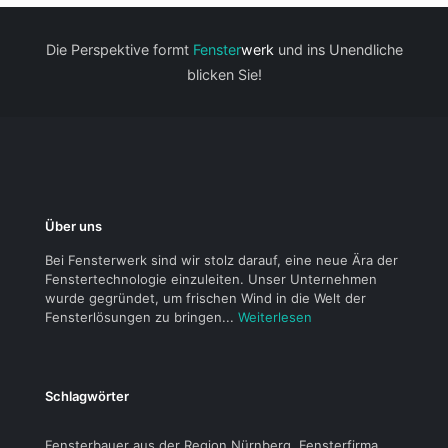
Die Perspektive formt
Fenster
werk
und ins Unendliche
blicken Sie!
Über uns
Bei Fensterwerk sind wir stolz darauf, eine neue Ära der
Fenstertechnologie einzuleiten. Unser Unternehmen
wurde gegründet, um frischen Wind in die Welt der
Fensterlösungen zu bringen...
Weiterlesen
Schlagwörter
Fensterbauer aus der Region Nürnberg, Fensterfirma,