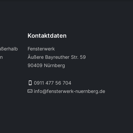
Kontaktdaten
ußerhalb
Fensterwerk
en
Äußere Bayreuther Str. 59
90409 Nürnberg
0911 477 56 704
info@fensterwerk-nuernberg.de