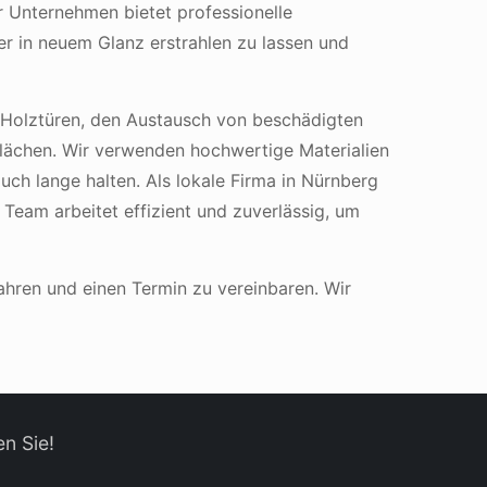
r Unternehmen bietet professionelle
er in neuem Glanz erstrahlen zu lassen und
 Holztüren, den Austausch von beschädigten
flächen. Wir verwenden hochwertige Materialien
uch lange halten. Als lokale Firma in Nürnberg
Team arbeitet effizient und zuverlässig, um
ahren und einen Termin zu vereinbaren. Wir
n Sie!