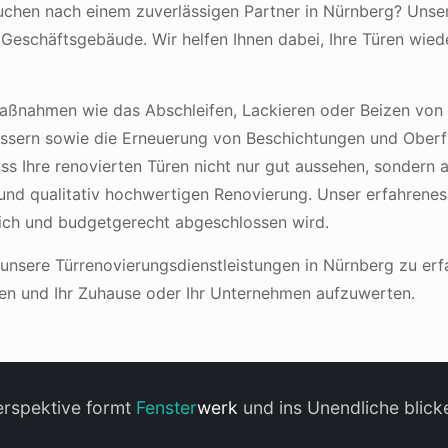
suchen nach einem zuverlässigen Partner in Nürnberg? Unse
Geschäftsgebäude. Wir helfen Ihnen dabei, Ihre Türen wied
aßnahmen wie das Abschleifen, Lackieren oder Beizen von
lössern sowie die Erneuerung von Beschichtungen und Ober
s Ihre renovierten Türen nicht nur gut aussehen, sondern a
 und qualitativ hochwertigen Renovierung. Unser erfahrenes 
tlich und budgetgerecht abgeschlossen wird.
unsere Türrenovierungsdienstleistungen in Nürnberg zu erf
eren und Ihr Zuhause oder Ihr Unternehmen aufzuwerten.
erspektive formt
Fenster
werk
und ins Unendliche blicke