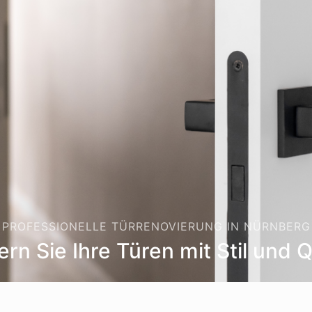
PROFESSIONELLE TÜRRENOVIERUNG IN NÜRNBERG
rn Sie Ihre Türen mit Stil und Q