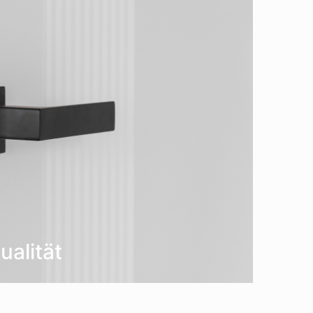
ualität