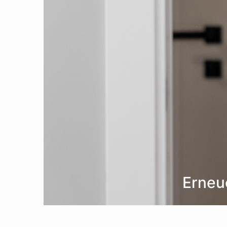
Erneue