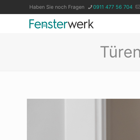
Haben Sie noch Fragen
0911 477 56 704
Türen