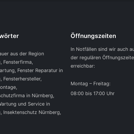
wörter
Öffnungszeiten
In Notfällen sind wir auch a
auer aus der Region
der regulären Öffnungszeit
, Fensterfirma,
erreichbar:
artung, Fenster Reparatur in
 Fensterhersteller,
Montag – Freitag:
ontage,
08:00 bis 17:00 Uhr
schutzfirma in Nürnberg,
Wartung und Service in
, Insektenschutz Nürnberg,